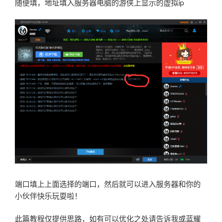
随便填，地址填入服务器电脑的游侠上显示的虚拟ip
端口填上上面选择的端口，然后就可以进入服务器和你的
小伙伴快乐玩耍啦！
此篇教程仅提供思路，如有可以优化之处请告诉我或蓝耀