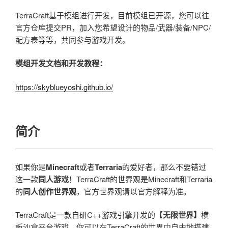
TerraCraft基于模组进行开发，目前模组已开源，您可以往
官方仓库提交PR，加入您希望设计的物品/武器/装备/NPC/
配方表等等，共同参与游戏开发。
模组开发文档和开发教程：
https://skyblueyoshi.github.io/
简介
如果你是
Minecraft
或者
Terraria
的爱好者，那么不要错过
这一款
同人游戏
！TerraCraft的世界观是Minecraft和Terraria
的
同人创作世界观
，官方世界观请以官方解释为准。
TerraCraft是一款自研C++游戏引擎开发的【
无限世界】
横
板沙盒平台游戏，你可以在TerraCraft的世界中自由地搭建