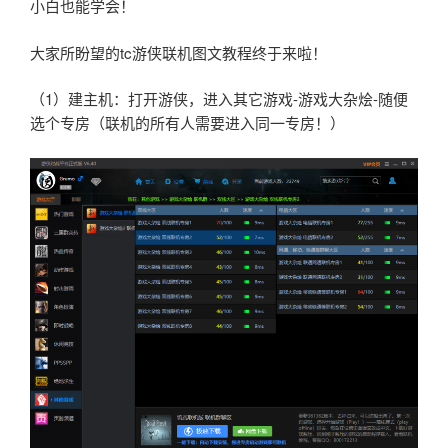
小白也能学会！
大家所盼望的tc游侠联机图文教程终于来啦！
（1）建主机：打开游侠，进入其它游戏-游戏大杂烩-随便
选个专房（联机的所有人需要进入同一专房！）