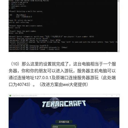
（10）那么这里的设置就完成了，这台电脑相当于一个服
务器，你和你的朋友可以进入游玩，服务器主机电脑可以
通过连接地址127.0.0.1及原端口连接服务器游玩（此处端
口为40743）。（改进方案由wei大佬提供）