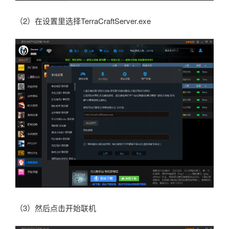
（2）在设置里选择TerraCraftServer.exe
（3）然后点击开始联机