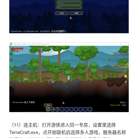
（11）连主机：打开游侠进入同一专房，设置里选择
TerraCraft.exe，点开始联机后选择多人游戏，服务器名称