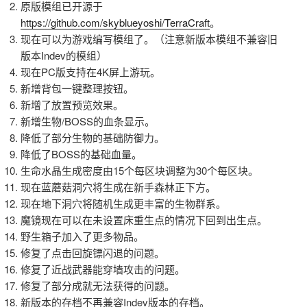
原版模组已开源于
https://github.com/skyblueyoshi/TerraCraft
。
现在可以为游戏编写模组了。（注意新版本模组不兼容旧
版本Indev的模组）
现在PC版支持在4K屏上游玩。
新增背包一键整理按钮。
新增了放置预览效果。
新增生物/BOSS的血条显示。
降低了部分生物的基础防御力。
降低了BOSS的基础血量。
生命水晶生成密度由15个每区块调整为30个每区块。
现在蓝蘑菇洞穴将生成在新手森林正下方。
现在地下洞穴将随机生成更丰富的生物群系。
魔镜现在可以在未设置床重生点的情况下回到出生点。
野生箱子加入了更多物品。
修复了点击回旋镖闪退的问题。
修复了近战武器能穿墙攻击的问题。
修复了部分成就无法获得的问题。
新版本的存档不再兼容Indev版本的存档。