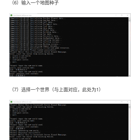
（6）输入一个地图种子
（7）选择一个世界（与上面对应，此处为1）