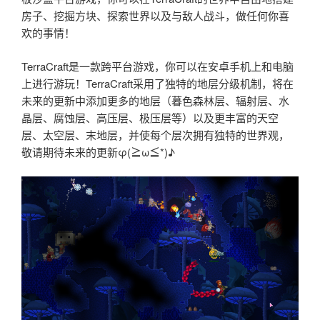
房子、挖掘方块、探索世界以及与敌人战斗，做任何你喜
欢的事情！
TerraCraft是一款跨平台游戏，你可以在安卓手机上和电脑
上进行游玩！TerraCraft采用了独特的地层分级机制，将在
未来的更新中添加更多的地层（暮色森林层、辐射层、水
晶层、腐蚀层、高压层、极压层等）以及更丰富的天空
层、太空层、末地层，并使每个层次拥有独特的世界观，
敬请期待未来的更新φ(≧ω≦*)♪