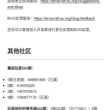
游戏意见反馈版块：
https://terracraft.eu.org/t/suggestions-
and-ideas
BUG反馈版块：
https://terracraft.eu.org/t/bug-feedback
您也可以直接加入开发群进行意见反馈和BUG反馈。
其他社区
集结玩家QQ群：
1群元老群：698861869（已满）
2群：418405220
3群：1067976974
4群：1090877176（已满）
玩家组织的服务器QQ群：
1服QQ群：721710911 | 2服