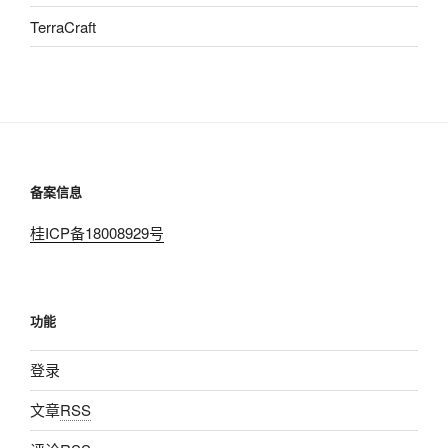
TerraCraft
备案信息
桂ICP备18008929号
功能
登录
文章
RSS