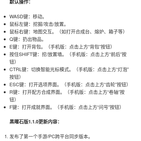
默认操作：
WASD键：移动。
鼠标左键：挖掘/攻击/放置。
鼠标右键：地图交互。（如打开合成台、熔炉、箱子等）
Q键：扔出物品。
E键：打开背包。（手机版：点击上方“背包”按钮）
按住SHIFT键：挖/放置墙。（手机版：点击上方“前后”按
钮）
CTRL键：切换智能光标模式。（手机版：点击上方“灯泡”
按钮）
ESC键：打开选项界面。（手机版：点击上方“齿轮”按钮）
R键：打开配方合成界面。（手机版：点击上方“卷轴”按
钮）
F键：打开成就界面。（手机版：点击上方“问号”按钮）
黑曜石版1.1.0更新内容：
发布了第一个手游/PC跨平台同步版本。